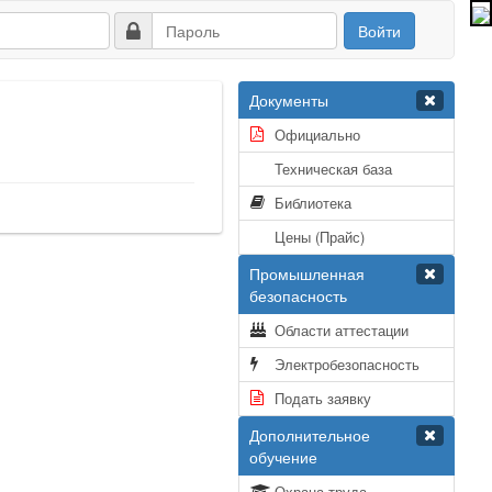
Войти
Документы
Официально
Техническая база
Библиотека
Цены (Прайс)
Промышленная
безопасность
Области аттестации
Электробезопасность
Подать заявку
Дополнительное
обучение
Охрана труда