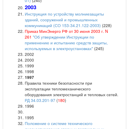
01)
(240)
2003
Инструкция по устройству молниезащиты
зданий, сооружений и промышленных
коммуникаций (СО 153-34.21.122-2003)
(228)
Приказ МинЭнерго РФ от 30 июня 2003 г. N
261
"Об утверждении Инструкции по
применению и испытанию средств защиты,
используемых в электроустановках"
(245)
2002
2000
1999
1998
1997
Правила техники безопасности при
эксплуатации тепломеханического
оборудования электростанций и тепловых сетей.
РД 34.03.201-97
(
180
)
1996
1995
Положение о системе технического